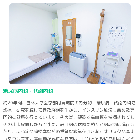
糖尿病内科・代謝内科
約20年間、杏林大学医学部付属病院の内分泌・糖尿病・代謝内科で
診療・研究を続けてきた経験を生かし、インスリン療法も含めた専
門的な診療を行っています。例えば、健診で高血糖を指摘されても
そのまま放置しがちですが、高血糖の状態が続くと糖尿病に進行し
たり、狭心症や脳梗塞などの重篤な病気を引き起こすリスクが高ま
ったりします。高血糖が気になる方は、ぜひお気軽にご相談くださ