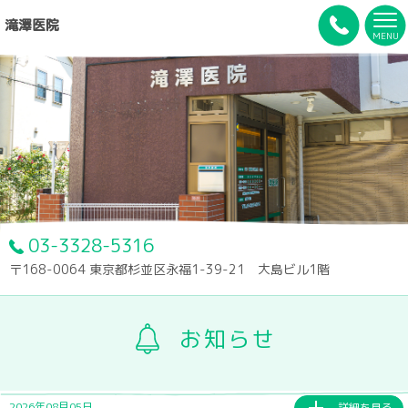
滝澤医院
MENU
03-3328-5316
〒168-0064 東京都杉並区永福1-39-21 大島ビル1階
お知らせ
2026年08月05日
詳細を見る