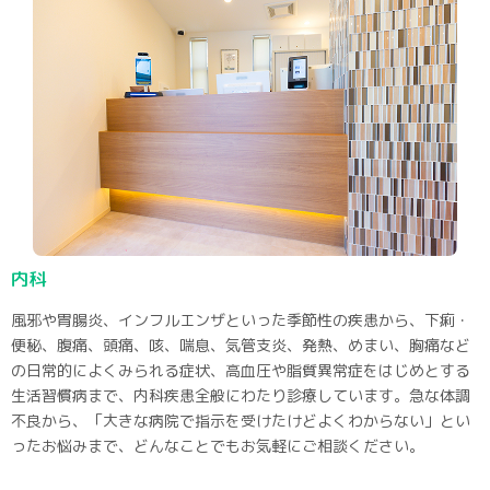
内科
風邪や胃腸炎、インフルエンザといった季節性の疾患から、下痢・
便秘、腹痛、頭痛、咳、喘息、気管支炎、発熱、めまい、胸痛など
の日常的によくみられる症状、高血圧や脂質異常症をはじめとする
生活習慣病まで、内科疾患全般にわたり診療しています。急な体調
不良から、「大きな病院で指示を受けたけどよくわからない」とい
ったお悩みまで、どんなことでもお気軽にご相談ください。