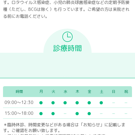
す。ロタウイルス感染症、小児の肺炎球菌感染症などの定期予防接
種（ただし、BCGは除く）も行っています。ご希望の方は来院され
る前にお電話ください。
診療時間
時間
月
火
水
木
金
土
日
祝
09:00～12:30
15:00～18:00
＊臨時休診、時間変更などがある場合は「お知らせ」に記載しま
す。ご確認をお願い致します。