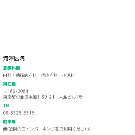
滝澤医院
診療科目
内科・糖尿病内科・代謝内科・小児科
所在地
〒168-0064
東京都杉並区永福1-39-21 大島ビル1階
TEL
03-3328-5316
駐車場
無(近隣のコインパーキングをご利用ください)